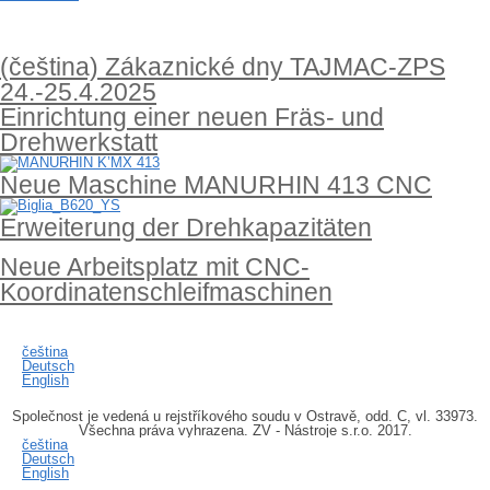
Nachrichten
(čeština) Zákaznické dny TAJMAC-ZPS
24.-25.4.2025
Einrichtung einer neuen Fräs- und
Drehwerkstatt
Neue Maschine MANURHIN 413 CNC
Erweiterung der Drehkapazitäten
Neue Arbeitsplatz mit CNC-
Koordinatenschleifmaschinen
Sprache
čeština
Deutsch
English
Společnost je vedená u rejstříkového soudu v Ostravě, odd. C, vl. 33973.
Všechna práva vyhrazena. ZV - Nástroje s.r.o. 2017.
čeština
Deutsch
English