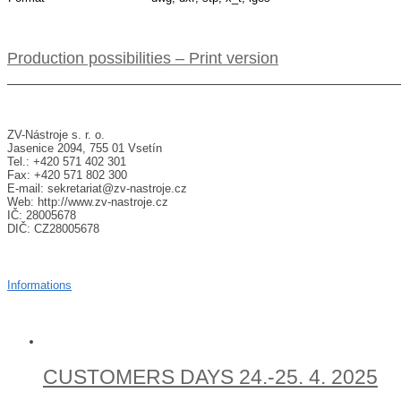
Production possibilities – Print version
Contact
ZV-Nástroje s. r. o.
Jasenice 2094, 755 01 Vsetín
Tel.: +420 571 402 301
Fax: +420 571 802 300
E-mail: sekretariat@zv-nastroje.cz
Web: http://www.zv-nastroje.cz
IČ: 28005678
DIČ: CZ28005678
GDPR
Informations
News
CUSTOMERS DAYS 24.-25. 4. 2025