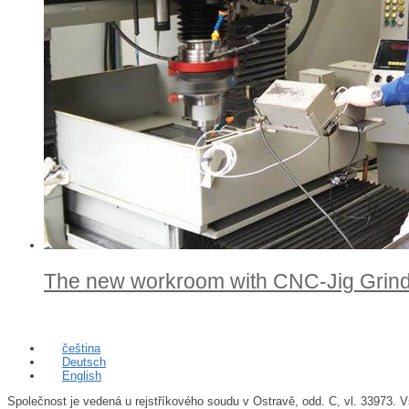
The new workroom with CNC-Jig Grin
Language
čeština
Deutsch
English
Společnost je vedená u rejstříkového soudu v Ostravě, odd. C, vl. 33973. V