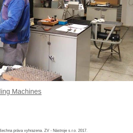
ding Machines
šechna práva vyhrazena. ZV - Nástroje s.r.o. 2017.